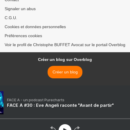
Signaler un abus
C.G.U.
Cookies et données personnelles
Préférences cookies
Voir le profil de Christophe BUFFET Avocat sur le portail Overblog
Créer un blog sur Overblog
Créer un blog
FACE A - un podcast Purecharts
FACE A #30 : Eve Angeli raconte "Avant de partir"