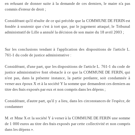
en refusant de donner suite à la demande de ces derniers, le maire n'a pas
commis d'erreur de droit ;
Considérant qu'il résulte de ce qui précède que la COMMUNE DE FERIN est
fondée à soutenir que c'est à tort que, par le jugement attaqué, le Tribunal
administratif de Lille a annulé la décision de son maire du 18 avril 2003 ;
Sur les conclusions tendant à l'application des dispositions de l'article L.
761-1 du code de justice administrative :
Considérant, d'une part, que les dispositions de l'article L. 761-1 du code de
justice administrative font obstacle à ce que la COMMUNE DE FERIN, qui
n'est pas, dans la présente instance, la partie perdante, soit condamnée à
verser aux époux X et à la société Y la somme que demandent ces derniers au
titre des frais exposés par eux et non compris dans les dépens ;
Considérant, d'autre part, qu'il y a lieu, dans les circonstances de l'espèce, de
condamner
M. et Mme X et la société Y à verser à la COMMUNE DE FERIN une somme
de 1 000 euros au titre des frais exposés par cette collectivité et non compris
dans les dépens ».